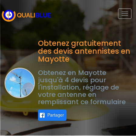
Togg
navi
Obtenez gratuitement
des devis antennistes en
Mayotte
Obtenez en Mayotte
jusqu'à 4 devis pour
l'installation, réglage de
votre antenne en
remplissant ce formulaire
Partager