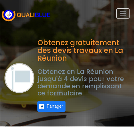
Togg
navi
Obtenez gratuitement
des devis travaux en La
Réunion
Obtenez en La Réunion
jusqu'à 4 devis pour votre
demande en remplissant
ce formulaire
Partager