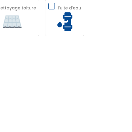
ettoyage toiture
Fuite d’eau