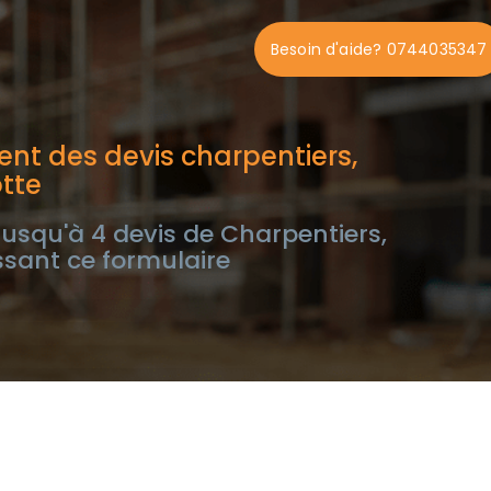
Besoin d'aide? 0744035347
nt des devis charpentiers,
tte
usqu'à 4 devis de Charpentiers,
sant ce formulaire