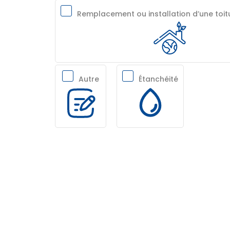
Remplacement ou installation d’une toi
Autre
Étanchéité