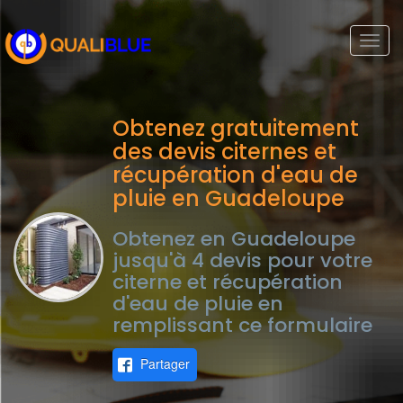
Togg
navi
Obtenez gratuitement
des devis citernes et
récupération d'eau de
pluie en Guadeloupe
Obtenez en Guadeloupe
jusqu'à 4 devis pour votre
citerne et récupération
d'eau de pluie en
remplissant ce formulaire
Partager