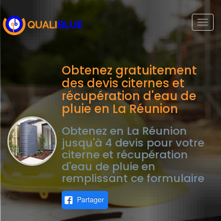
Togg
navi
Obtenez gratuitement
des devis citernes et
récupération d'eau de
pluie en La Réunion
Obtenez en La Réunion
jusqu'à 4 devis pour votre
citerne et récupération
d'eau de pluie en
remplissant ce formulaire
Partager