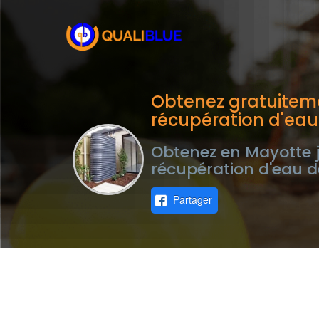
Obtenez gratuiteme
récupération d'eau
Obtenez en Mayotte j
récupération d'eau d
Partager