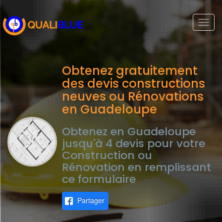
Togg
navi
Obtenez gratuitement
des devis constructions
neuves ou Rénovations
en Guadeloupe
Obtenez en Guadeloupe
jusqu'à 4 devis pour votre
Construction ou
Rénovation en remplissant
ce formulaire
Partager