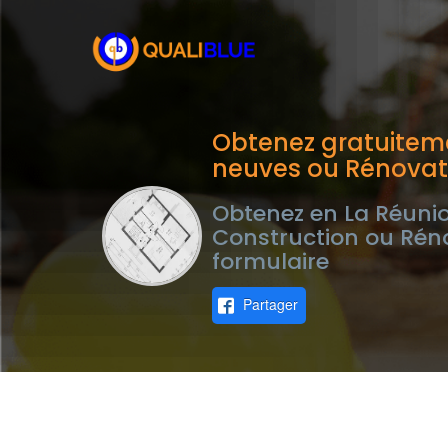
Obtenez gratuiteme
neuves ou Rénovat
Obtenez en La Réunio
Construction ou Rén
formulaire
Partager