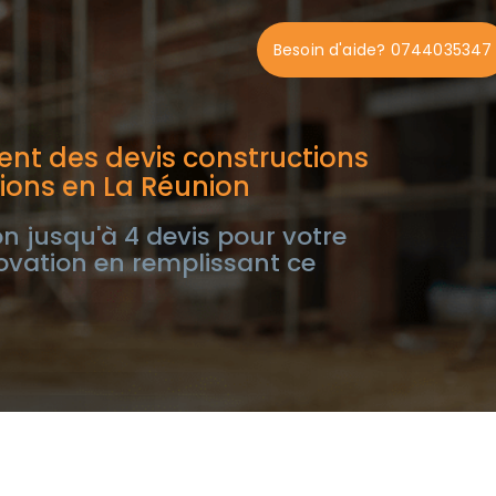
Besoin d'aide? 0744035347
nt des devis constructions
ions en La Réunion
n jusqu'à 4 devis pour votre
ovation en remplissant ce