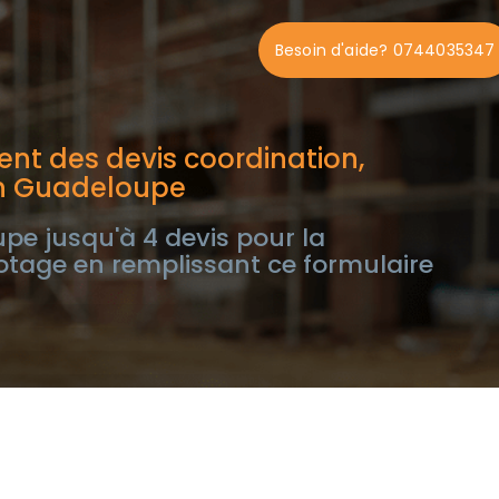
Besoin d'aide? 0744035347
nt des devis coordination,
en Guadeloupe
e jusqu'à 4 devis pour la
lotage en remplissant ce formulaire