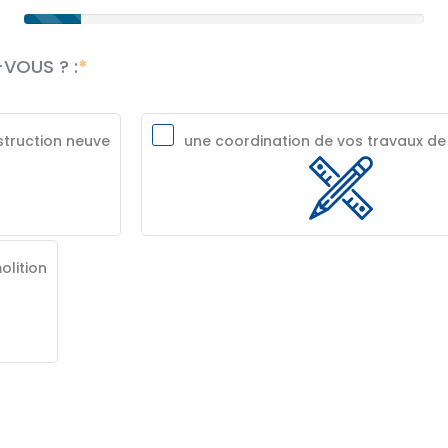
VOUS ? :
struction neuve
une coordination de vos travaux de
olition