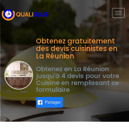
Togg
navi
Obtenez gratuitement
des devis cuisinistes en
La Réunion
Obtenez en La Réunion
jusqu'à 4 devis pour votre
Cuisine en remplissant ce
formulaire
Partager