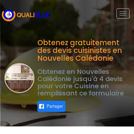
Togg
navi
Obtenez gratuitement
des devis cuisinistes en
Nouvelles Calédonie
Obtenez en Nouvelles
Calédonie jusqu'à 4 devis
pour votre Cuisine en
remplissant ce formulaire
Partager