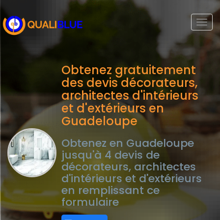
Togg
navi
Obtenez gratuitement
des devis décorateurs,
architectes d'intérieurs
et d'extérieurs en
Guadeloupe
Obtenez en Guadeloupe
jusqu'à 4 devis de
décorateurs, architectes
d'intérieurs et d'extérieurs
en remplissant ce
formulaire