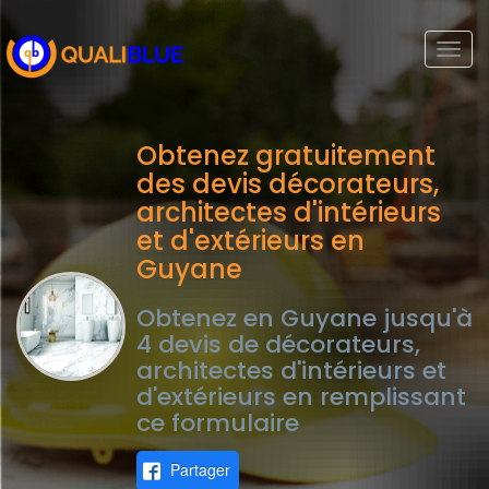
Togg
navi
Obtenez gratuitement
des devis décorateurs,
architectes d'intérieurs
et d'extérieurs en
Guyane
Obtenez en Guyane jusqu'à
4 devis de décorateurs,
architectes d'intérieurs et
d'extérieurs en remplissant
ce formulaire
Partager