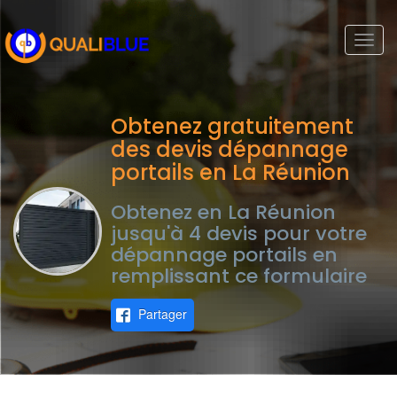
Togg
navi
Obtenez gratuitement
des devis dépannage
portails en La Réunion
Obtenez en La Réunion
jusqu'à 4 devis pour votre
dépannage portails en
remplissant ce formulaire
Partager