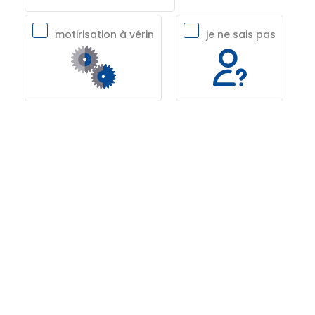
motirisation à vérin
je ne sais pas