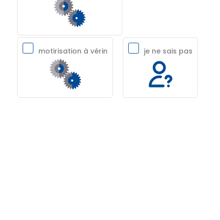
motirisation à vérin
je ne sais pas