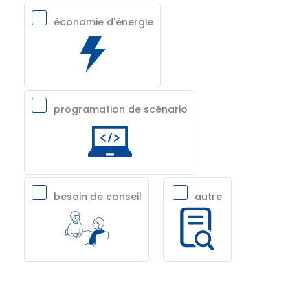
économie d'énergie
programation de scénario
besoin de conseil
autre