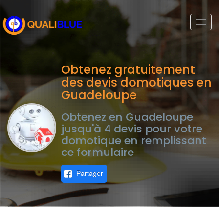
Togg
navi
Obtenez gratuitement
des devis domotiques en
Guadeloupe
Obtenez en Guadeloupe
jusqu'à 4 devis pour votre
domotique en remplissant
ce formulaire
Partager