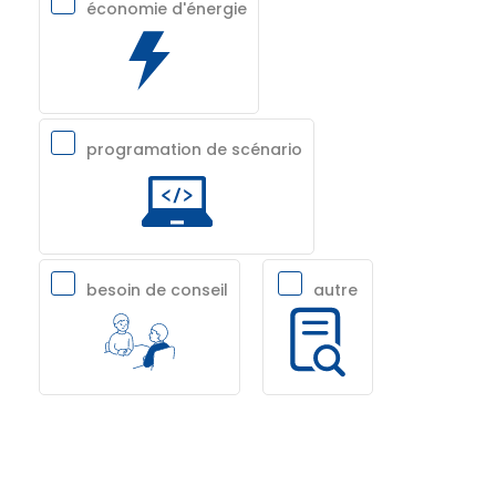
économie d'énergie
programation de scénario
besoin de conseil
autre