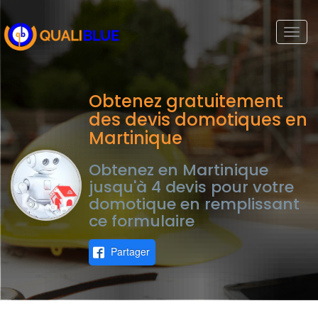
Togg
navi
Obtenez gratuitement
des devis domotiques en
Martinique
Obtenez en Martinique
jusqu'à 4 devis pour votre
domotique en remplissant
ce formulaire
Partager