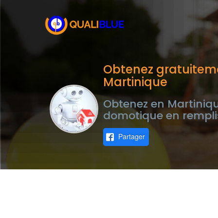
Obtenez gratuitem
Martinique
Obtenez en Martiniqu
domotique en rempli
Partager