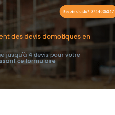
Besoin d'aide? 0744035347
ent des devis domotiques en
e jusqu'à 4 devis pour votre
ssant ce formulaire