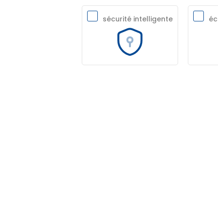
sécurité intelligente
éc