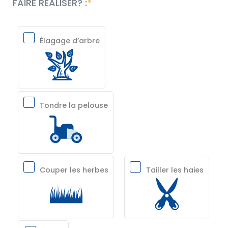
FAIRE RÉALISER? :
Élagage d’arbre
Tondre la pelouse
Couper les herbes
Tailler les haies