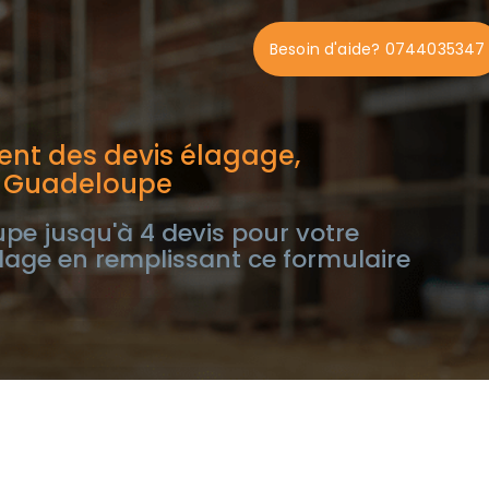
Besoin d'aide? 0744035347
nt des devis élagage,
n Guadeloupe
e jusqu'à 4 devis pour votre
lage en remplissant ce formulaire