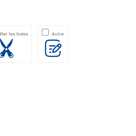
ller les haies
Autre