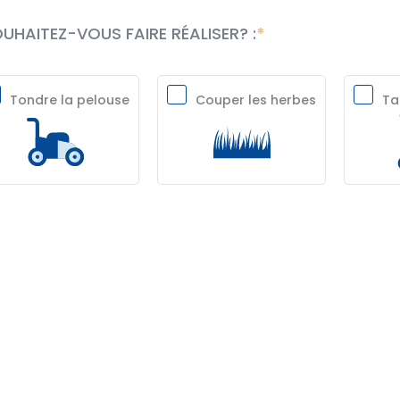
UHAITEZ-VOUS FAIRE RÉALISER? :
Tondre la pelouse
Couper les herbes
Tai