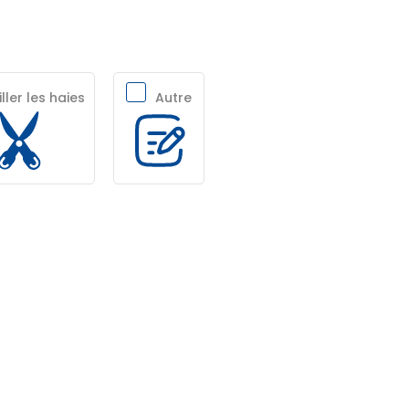
ller les haies
Autre