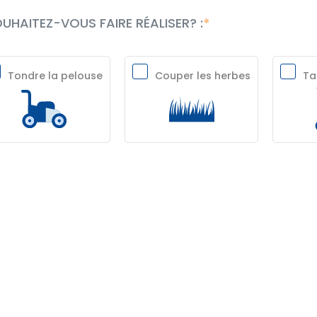
UHAITEZ-VOUS FAIRE RÉALISER? :
Tondre la pelouse
Couper les herbes
Tai