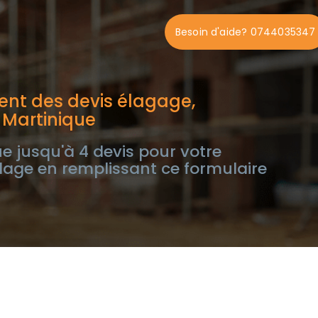
Besoin d'aide? 0744035347
nt des devis élagage,
 Martinique
e jusqu'à 4 devis pour votre
lage en remplissant ce formulaire