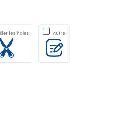
ller les haies
Autre