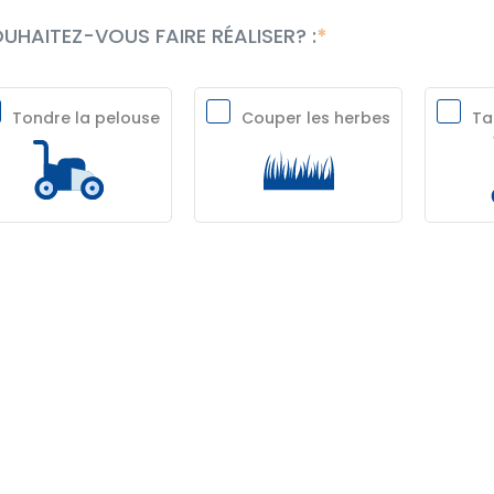
UHAITEZ-VOUS FAIRE RÉALISER? :
Tondre la pelouse
Couper les herbes
Tai