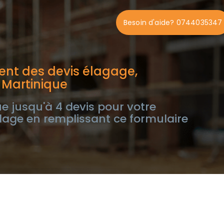
Besoin d'aide? 0744035347
nt des devis élagage,
 Martinique
e jusqu'à 4 devis pour votre
lage en remplissant ce formulaire