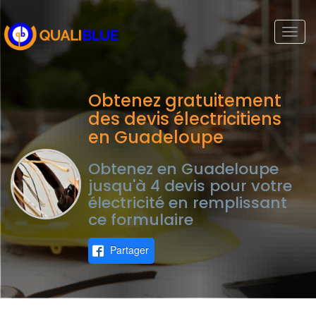
Togg
navi
Obtenez gratuitement
des devis électricitiens
en Guadeloupe
Obtenez en Guadeloupe
jusqu'à 4 devis pour votre
électricité en remplissant
ce formulaire
Partager