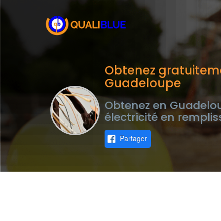
Obtenez gratuitemen
Guadeloupe
Obtenez en Guadeloup
électricité en rempli
Partager