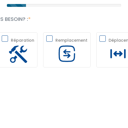
 BESOIN? :
Réparation
Remplacement
Déplace