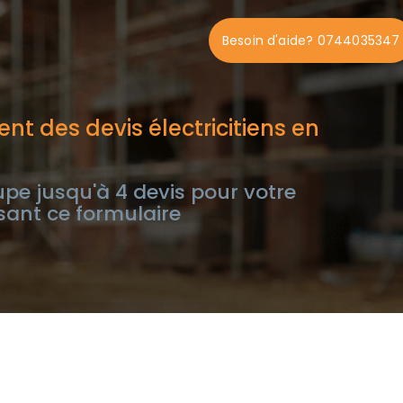
Besoin d'aide? 0744035347
t des devis électricitiens en
e jusqu'à 4 devis pour votre
ssant ce formulaire