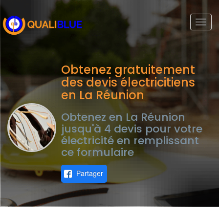
Togg
navi
Obtenez gratuitement
des devis électricitiens
en La Réunion
Obtenez en La Réunion
jusqu'à 4 devis pour votre
électricité en remplissant
ce formulaire
Partager