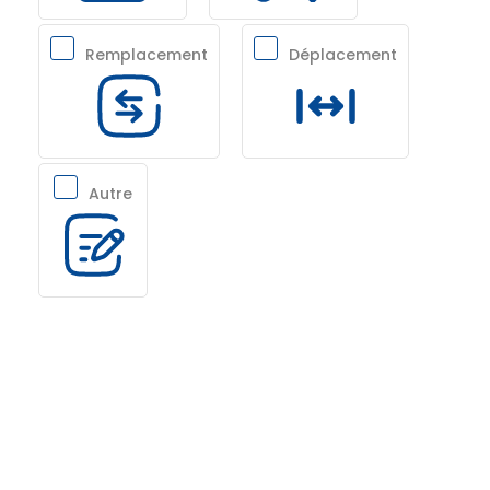
Remplacement
Déplacement
Autre