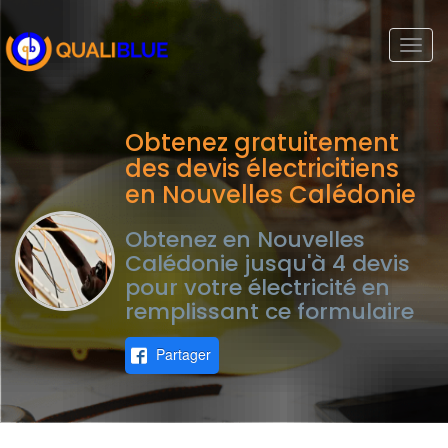
Togg
navi
Obtenez gratuitement
des devis électricitiens
en Nouvelles Calédonie
Obtenez en Nouvelles
Calédonie jusqu'à 4 devis
pour votre électricité en
remplissant ce formulaire
Partager