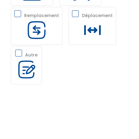
Remplacement
Déplacement
Autre