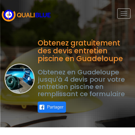
Togg
navi
Obtenez gratuitement
des devis entretien
piscine en Guadeloupe
Obtenez en Guadeloupe
jusqu'à 4 devis pour votre
entretien piscine en
remplissant ce formulaire
Partager