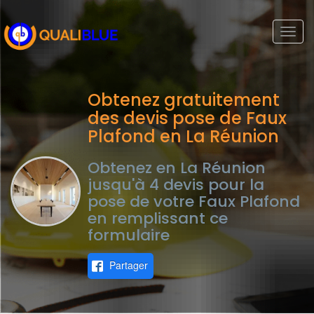
Togg
navi
Obtenez gratuitement
des devis pose de Faux
Plafond en La Réunion
Obtenez en La Réunion
jusqu'à 4 devis pour la
pose de votre Faux Plafond
en remplissant ce
formulaire
Partager