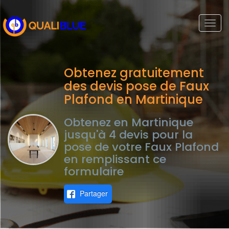
Togg
navi
Obtenez gratuitement
des devis pose de Faux
Plafond en Martinique
Obtenez en Martinique
jusqu'à 4 devis pour la
pose de votre Faux Plafond
en remplissant ce
formulaire
Partager