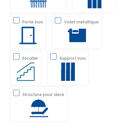
Porte inox
Volet metallique
Escalier
Support inox
Structure pour deck