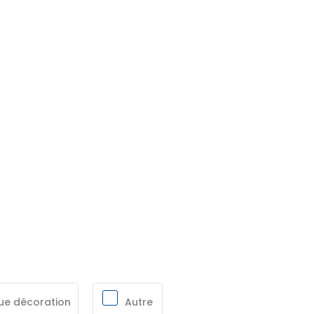
ue décoration
Autre