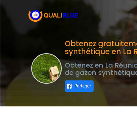
Obtenez gratuitem
synthétique en La 
Obtenez en La Réunio
de gazon synthétique
Partager