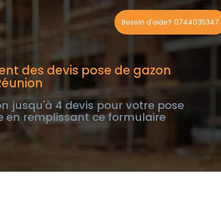
Besoin d'aide? 0744035347
ent des devis pose de gazon
Réunion
n jusqu'à 4 devis pour votre pose
 en remplissant ce formulaire