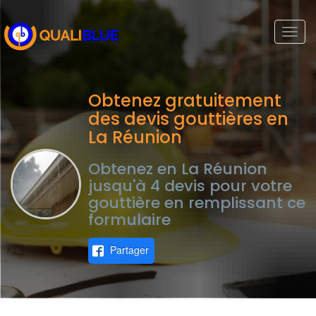
Togg
navi
Obtenez gratuitement
des devis gouttières en
La Réunion
Obtenez en La Réunion
jusqu'à 4 devis pour votre
gouttière en remplissant ce
formulaire
Partager