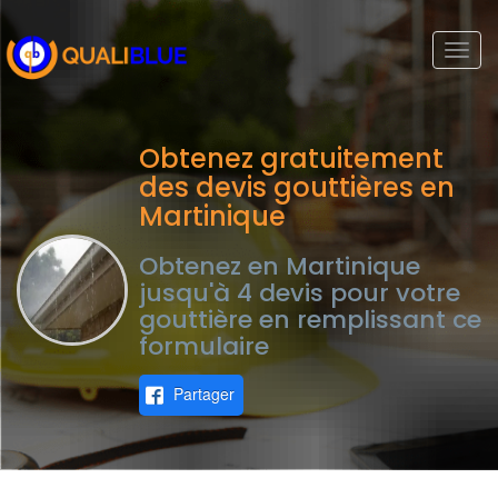
Togg
navi
Obtenez gratuitement
des devis gouttières en
Martinique
Obtenez en Martinique
jusqu'à 4 devis pour votre
gouttière en remplissant ce
formulaire
Partager