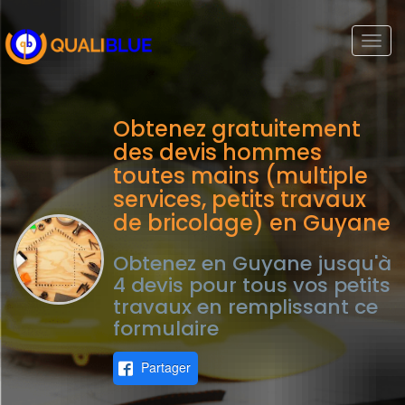
Togg
navi
Obtenez gratuitement
des devis hommes
toutes mains (multiple
services, petits travaux
de bricolage) en Guyane
Obtenez en Guyane jusqu'à
4 devis pour tous vos petits
travaux en remplissant ce
formulaire
Partager