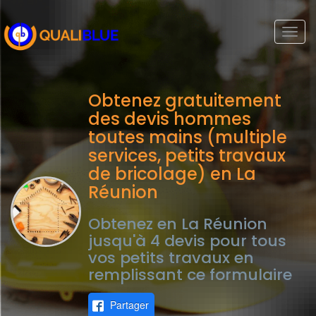
Togg
navi
Obtenez gratuitement
des devis hommes
toutes mains (multiple
services, petits travaux
de bricolage) en La
Réunion
Obtenez en La Réunion
jusqu'à 4 devis pour tous
vos petits travaux en
remplissant ce formulaire
Partager