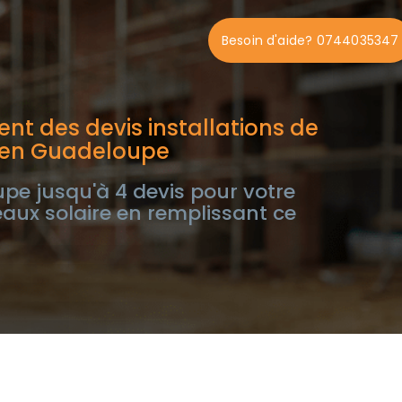
Besoin d'aide? 0744035347
nt des devis installations de
 en Guadeloupe
e jusqu'à 4 devis pour votre
eaux solaire en remplissant ce