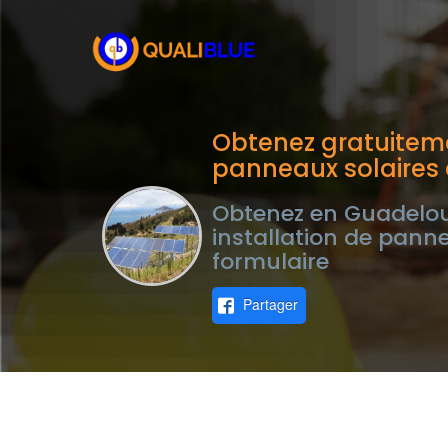
Obtenez gratuiteme
panneaux solaires
Obtenez en Guadeloup
installation de pann
formulaire
Partager