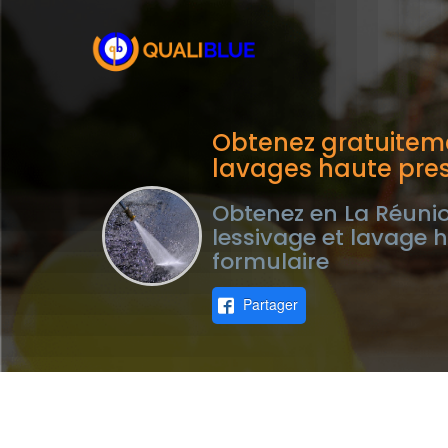
Obtenez gratuiteme
lavages haute pres
Obtenez en La Réunio
lessivage et lavage 
formulaire
Partager