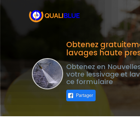
Obtenez gratuiteme
lavages haute pres
Obtenez en Nouvelles
votre lessivage et l
ce formulaire
Partager