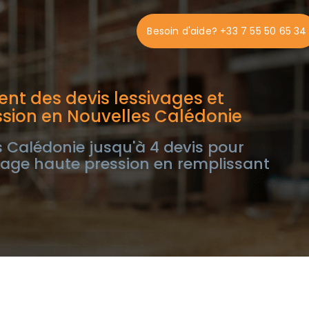
Besoin d'aide? +33 7 55 50 65 34
nt des devis lessivages et
sion en Nouvelles Calédonie
 Calédonie jusqu'à 4 devis pour
avage haute pression en remplissant