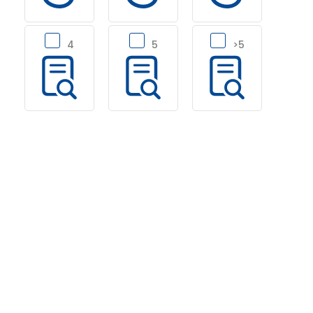
4
5
>5