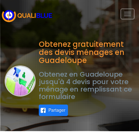
Togg
navi
Obtenez gratuitement
des devis ménages en
Guadeloupe
Obtenez en Guadeloupe
jusqu'à 4 devis pour votre
ménage en remplissant ce
formulaire
Partager