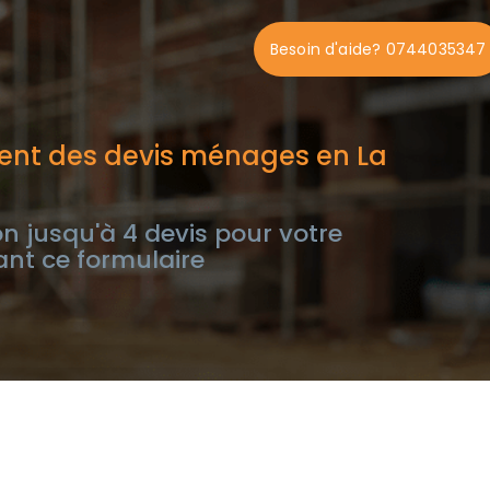
Besoin d'aide? 0744035347
ent des devis ménages en La
n jusqu'à 4 devis pour votre
nt ce formulaire