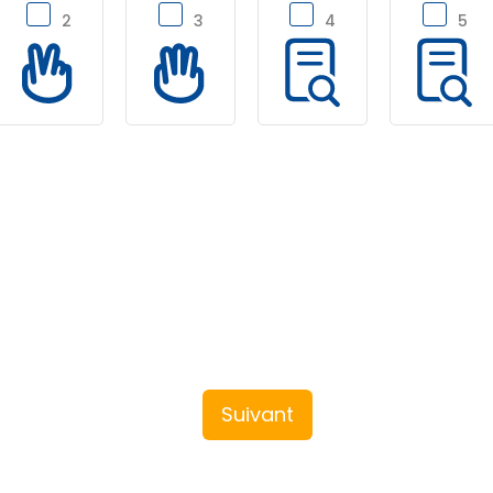
2
3
4
5
Suivant