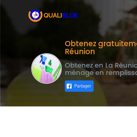
Obtenez gratuitem
Réunion
Obtenez en La Réunio
ménage en remplissa
Partager