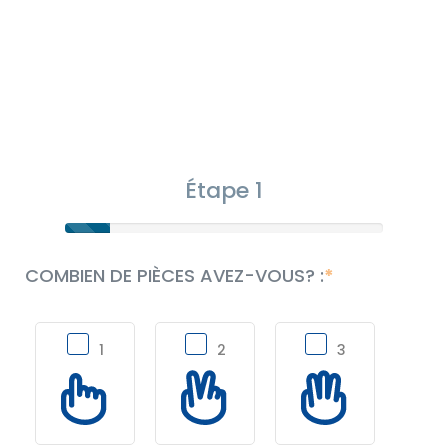
Étape 1
COMBIEN DE PIÈCES AVEZ-VOUS? :
1
2
3