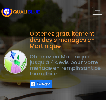
Togg
navi
Obtenez gratuitement
des devis ménages en
Martinique
Obtenez en Martinique
jusqu'à 4 devis pour votre
ménage en remplissant ce
formulaire
Partager