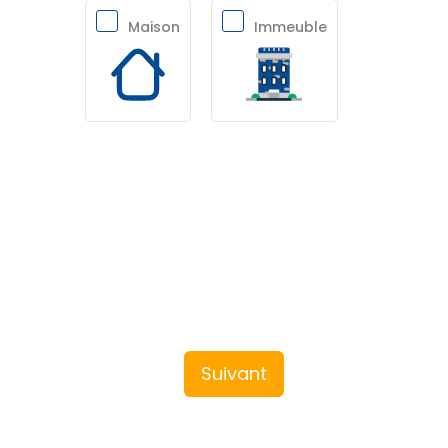
Maison
Immeuble
Suivant