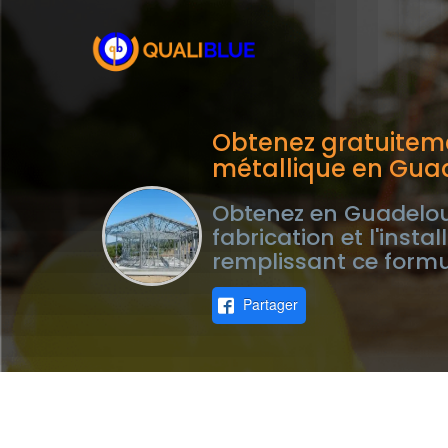
Obtenez gratuiteme
métallique en Gua
Obtenez en Guadeloup
fabrication et l'inst
remplissant ce formu
Partager