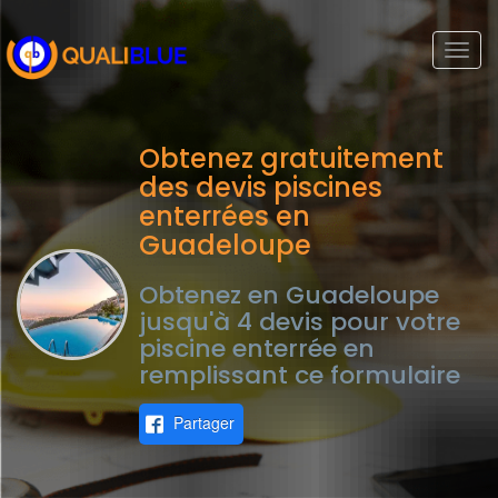
Togg
navi
Obtenez gratuitement
des devis piscines
enterrées en
Guadeloupe
Obtenez en Guadeloupe
jusqu'à 4 devis pour votre
piscine enterrée en
remplissant ce formulaire
Partager