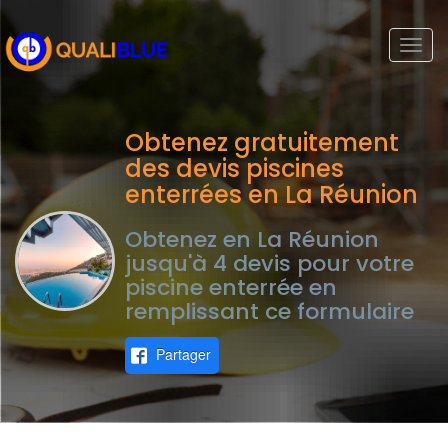
Togg
navi
Obtenez gratuitement
des devis piscines
enterrées en La Réunion
Obtenez en La Réunion
jusqu'à 4 devis pour votre
piscine enterrée en
remplissant ce formulaire
Partager