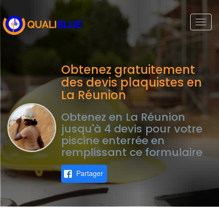
Togg
navi
Obtenez gratuitement
des devis plaquistes en
La Réunion
Obtenez en La Réunion
jusqu'à 4 devis pour votre
piscine enterrée en
remplissant ce formulaire
Partager