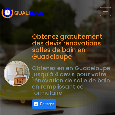
Togg
navi
Obtenez gratuitement
des devis rénovations
salles de bain en
Guadeloupe
Obtenez en en Guadeloupe
jusqu'à 4 devis pour votre
rénovation de salle de bain
en remplissant ce
formulaire
Partager