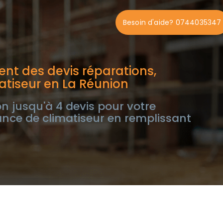
Besoin d'aide? 0744035347
nt des devis réparations,
tiseur en La Réunion
n jusqu'à 4 devis pour votre
nce de climatiseur en remplissant