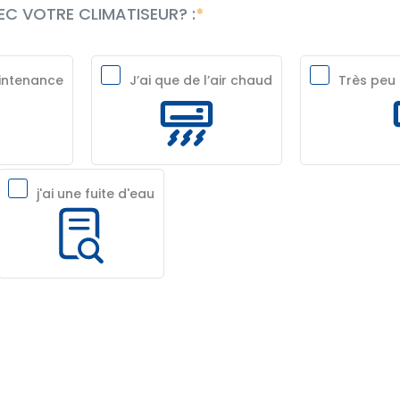
C VOTRE CLIMATISEUR? :
aintenance
J’ai que de l’air chaud
Très peu 
j'ai une fuite d'eau