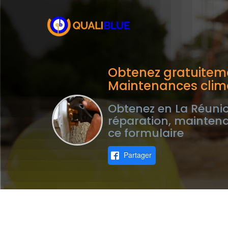
Obtenez gratuiteme
Maintenances clima
Obtenez en La Réunio
réparation, maintena
ce formulaire
Partager