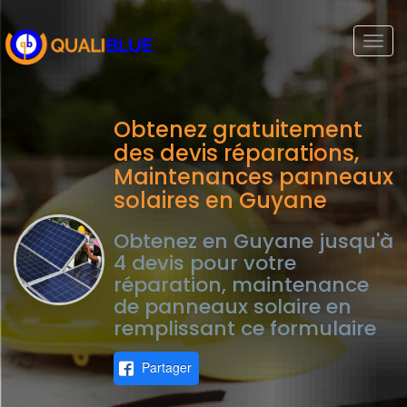
Togg
navi
Obtenez gratuitement
des devis réparations,
Maintenances panneaux
solaires en Guyane
Obtenez en Guyane jusqu'à
4 devis pour votre
réparation, maintenance
de panneaux solaire en
remplissant ce formulaire
Partager