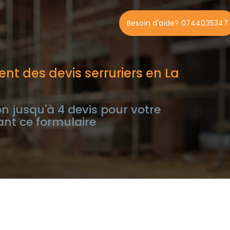
Besoin d'aide? 0744035347
nt des devis serruriers en La
n jusqu'à 4 devis pour votre
ant ce formulaire