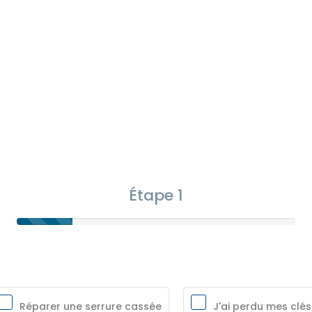
Étape 1
Réparer une serrure cassée
J'ai perdu mes clés