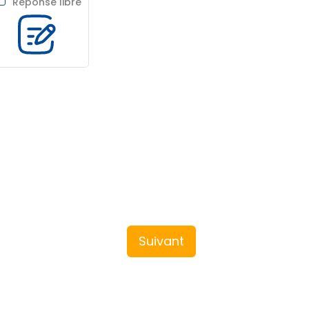
Réponse libre
Suivant