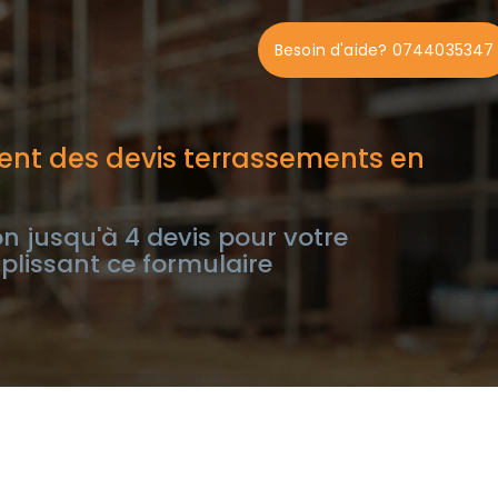
Besoin d'aide? 0744035347
ent des devis terrassements en
n jusqu'à 4 devis pour votre
lissant ce formulaire